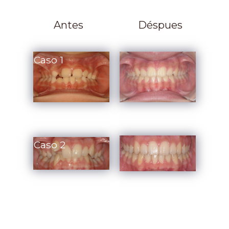
Antes
Déspues
Caso 1
Caso 2