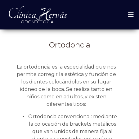
Clínica
ervás
ODONTOLOGÍA
Ortodoncia
La ortodoncia es la especialidad que nos
permite corregir la estética y función de
los dientes colocándolos en su lugar
idóneo de la boca. Se realiza tanto en
niños como en adultos, y existen
diferentes tipos:
Ortodoncia convencional: mediante
la colocación de brackets metálicos
que van unidos de manera fija al
diente y conectados entre sí por