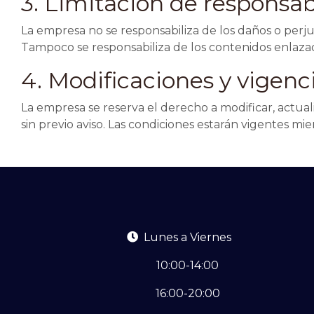
3. Limitación de responsab
La empresa no se responsabiliza de los daños o perjui
Tampoco se responsabiliza de los contenidos enlaza
4. Modificaciones y vigenc
La empresa se reserva el derecho a modificar, actua
sin previo aviso. Las condiciones estarán vigentes mi
Lunes a Viernes
10:00-14:00
16:00-20:00