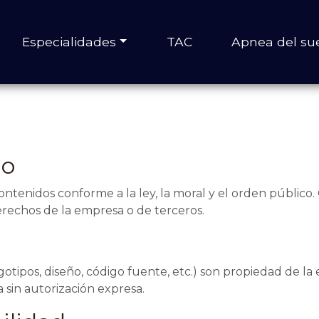
Especialidades
TAC
Apnea del su
do
ntenidos conforme a la ley, la moral y el orden público. 
erechos de la empresa o de terceros.
gotipos, diseño, código fuente, etc.) son propiedad de l
 sin autorización expresa.