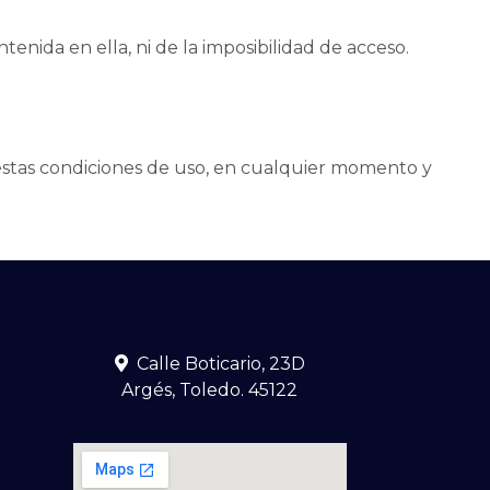
tenida en ella, ni de la imposibilidad de acceso.
 estas condiciones de uso, en cualquier momento y
Calle Boticario, 23D
Argés, Toledo. 45122