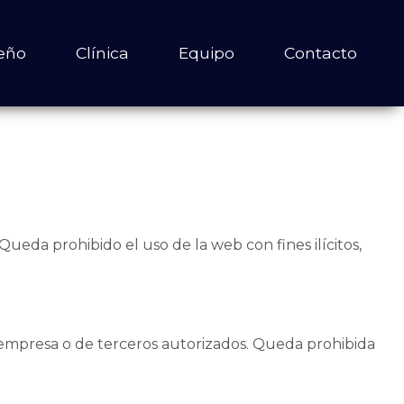
eño
Clínica
Equipo
Contacto
Queda prohibido el uso de la web con fines ilícitos,
a empresa o de terceros autorizados. Queda prohibida