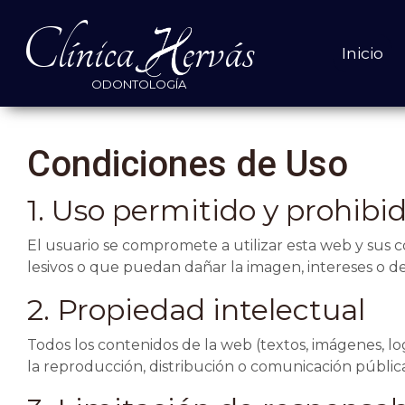
Clínica
ervás
Inicio
ODONTOLOGÍA
Condiciones de Uso
1. Uso permitido y prohibi
El usuario se compromete a utilizar esta web y sus co
lesivos o que puedan dañar la imagen, intereses o d
2. Propiedad intelectual
Todos los contenidos de la web (textos, imágenes, lo
la reproducción, distribución o comunicación pública