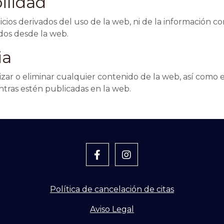
ilidad
cios derivados del uso de la web, ni de la información con
dos desde la web.
ia
lizar o eliminar cualquier contenido de la web, así como
entras estén publicadas en la web.
Política de cancelación de citas
Aviso Legal